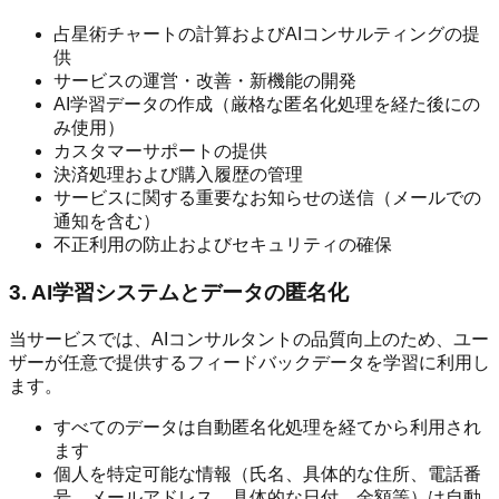
占星術チャートの計算およびAIコンサルティングの提
供
サービスの運営・改善・新機能の開発
AI学習データの作成（厳格な匿名化処理を経た後にの
み使用）
カスタマーサポートの提供
決済処理および購入履歴の管理
サービスに関する重要なお知らせの送信（メールでの
通知を含む）
不正利用の防止およびセキュリティの確保
3. AI学習システムとデータの匿名化
当サービスでは、AIコンサルタントの品質向上のため、ユー
ザーが任意で提供するフィードバックデータを学習に利用し
ます。
すべてのデータは自動匿名化処理を経てから利用され
ます
個人を特定可能な情報（氏名、具体的な住所、電話番
号、メールアドレス、具体的な日付、金額等）は自動