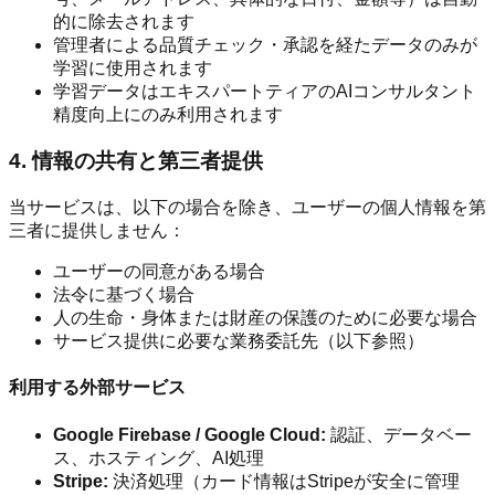
的に除去されます
管理者による品質チェック・承認を経たデータのみが
学習に使用されます
学習データはエキスパートティアのAIコンサルタント
精度向上にのみ利用されます
4. 情報の共有と第三者提供
当サービスは、以下の場合を除き、ユーザーの個人情報を第
三者に提供しません：
ユーザーの同意がある場合
法令に基づく場合
人の生命・身体または財産の保護のために必要な場合
サービス提供に必要な業務委託先（以下参照）
利用する外部サービス
Google Firebase / Google Cloud:
認証、データベー
ス、ホスティング、AI処理
Stripe:
決済処理（カード情報はStripeが安全に管理