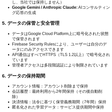
し、当社では保持しません）
Google Gemini / Anthropic Claude:
AIコンサルティン
グ応答の生成
5. データの保管と安全管理
データはGoogle Cloud Platform上に暗号化された状態
で保管されます
Firebase Security Rulesにより、ユーザーは自分のデ
ータにのみアクセスできます
API通信はすべてHTTPS（TLS 1.2以上）で暗号化され
ています
管理者アクセスは多段階認証により制限されています
6. データの保持期間
アカウント情報：アカウント削除まで保持
会話履歴：最終利用から2年間保持（その後自動削
除）
決済情報：法令に基づく保管義務期間（7年間）保持
匿名化された学習データ：サービス提供期間中保持