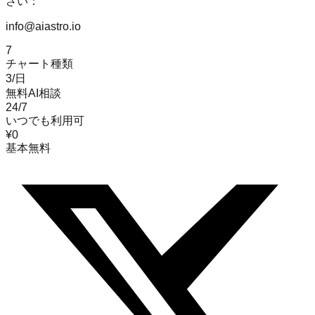
さい：
info@aiastro.io
7
チャート種類
3/日
無料AI相談
24/7
いつでも利用可
¥0
基本無料