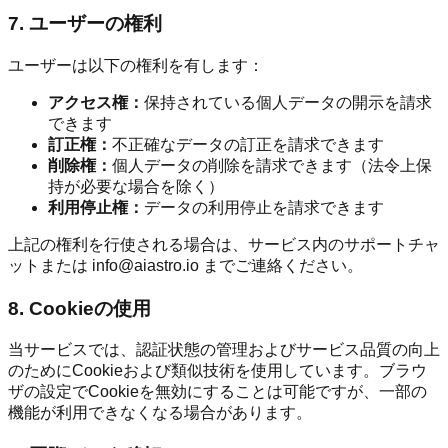
7. ユーザーの権利
ユーザーは以下の権利を有します：
アクセス権：
保持されている個人データの開示を請求
できます
訂正権：
不正確なデータの訂正を請求できます
削除権：
個人データの削除を請求できます（法令上保
持が必要な場合を除く）
利用停止権：
データの利用停止を請求できます
上記の権利を行使される場合は、サービス内のサポートチャ
ットまたは info@aiastro.io までご連絡ください。
8. Cookieの使用
当サービスでは、認証状態の管理およびサービス品質の向上
のためにCookieおよび類似技術を使用しています。ブラウ
ザの設定でCookieを無効にすることは可能ですが、一部の
機能が利用できなくなる場合があります。