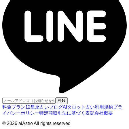
登録
料金プラン
12星座占い
ブログ
AIタロット占い
利用規約
プラ
イバシーポリシー
特定商取引法に基づく表記
会社概要
© 2026 aiAstro All rights reserved