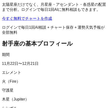
太陽星座だけでなく、月星座・アセンダント・各惑星の配置
まで分析。ログインで毎日1回AIに無料相談もできます。
今すぐ無料でチャートを作成
ログインで毎日1回AI相談 + チャート保存 + 運勢天気予報が
全部無料
射手座
の基本プロフィール
期間
11月22日〜12月21日
エレメント
火（Fire）
守護星
木星（Jupiter）