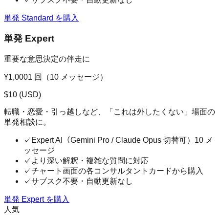
単発 Standard を購入
単発 Expert
重要な意思決定の伴走に
¥1,000
1 回（10 メッセージ）
$
10
(USD)
転職・恋愛・引っ越しなど、「これは外したくない」場面の
単発相談に。
✓
Expert AI（Gemini Pro / Claude Opus 切替可）10 メ
ッセージ
✓
より深い解釈・複雑な質問に対応
✓
チャート画面の各コンサルタントカードから購入
✓
サブスク不要・自動更新なし
単発 Expert を購入
人気