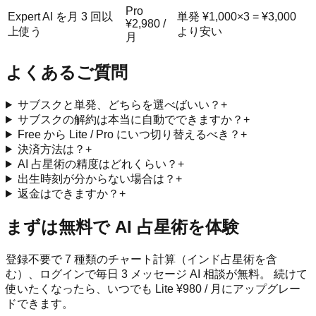
Pro
Expert AI を月 3 回以
単発 ¥1,000×3 = ¥3,000
¥2,980 /
上使う
より安い
月
よくあるご質問
サブスクと単発、どちらを選べばいい？
+
サブスクの解約は本当に自動でできますか？
+
Free から Lite / Pro にいつ切り替えるべき？
+
決済方法は？
+
AI 占星術の精度はどれくらい？
+
出生時刻が分からない場合は？
+
返金はできますか？
+
まずは無料で AI 占星術を体験
登録不要で 7 種類のチャート計算（インド占星術を含
む）、ログインで毎日 3 メッセージ AI 相談が無料。 続けて
使いたくなったら、いつでも Lite ¥980 / 月にアップグレー
ドできます。