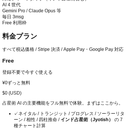
AI 4 世代
Gemini Pro / Claude Opus 等
毎日 3msg
Free 利用枠
料金プラン
すべて税込価格 / Stripe 決済 / Apple Pay・Google Pay 対応
Free
登録不要で今すぐ使える
¥0
ずっと無料
$
0
(USD)
占星術 AI の主要機能をフル無料で体験。まずはここから。
✓
ネイタル / トランジット / プログレス / ソーラーリタ
ーン / 相性 / 四柱推命 /
インド占星術（Jyotish）
の 7
種チャート計算