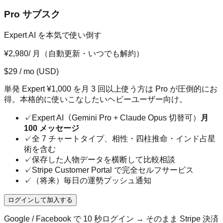
Pro サブスク
Expert AI を本気で使い倒す
¥2,980
/ 月（自動更新・いつでも解約）
$
29
/ mo
(USD)
単発 Expert ¥1,000 を月 3 回以上使う方は Pro が圧倒的にお
得。本格的に使いこなしたいヘビーユーザー向け。
✓
Expert AI（Gemini Pro + Claude Opus 切替可）
月
100 メッセージ
✓
全 7 チャートタイプ、相性・四柱推命・インド占星
術を含む
✓
保存した人物データを横断して比較相談
✓
Stripe Customer Portal で完全セルフサービス
✓
（将来）毎日の運勢プッシュ通知
ログインして加入する
Google / Facebook で 10 秒ログイン → そのまま Stripe 決済