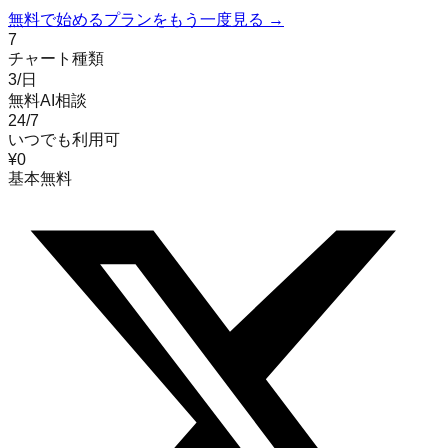
無料で始める
プランをもう一度見る →
7
チャート種類
3/日
無料AI相談
24/7
いつでも利用可
¥0
基本無料