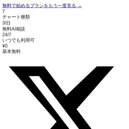
無料で始める
プランをもう一度見る →
7
チャート種類
3/日
無料AI相談
24/7
いつでも利用可
¥0
基本無料