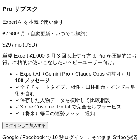
Pro サブスク
Expert AI を本気で使い倒す
¥2,980
/ 月（自動更新・いつでも解約）
$
29
/ mo
(USD)
単発 Expert ¥1,000 を月 3 回以上使う方は Pro が圧倒的にお
得。本格的に使いこなしたいヘビーユーザー向け。
✓
Expert AI（Gemini Pro + Claude Opus 切替可）
月
100 メッセージ
✓
全 7 チャートタイプ、相性・四柱推命・インド占星
術を含む
✓
保存した人物データを横断して比較相談
✓
Stripe Customer Portal で完全セルフサービス
✓
（将来）毎日の運勢プッシュ通知
ログインして加入する
Google / Facebook で 10 秒ログイン → そのまま Stripe 決済