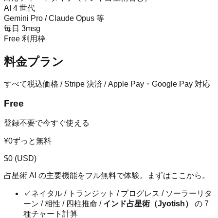
AI 4 世代
Gemini Pro / Claude Opus 等
毎日 3msg
Free 利用枠
料金プラン
すべて税込価格 / Stripe 決済 / Apple Pay・Google Pay 対応
Free
登録不要で今すぐ使える
¥0
ずっと無料
$
0
(USD)
占星術 AI の主要機能をフル無料で体験。まずはここから。
✓
ネイタル / トランジット / プログレス / ソーラーリタ
ーン / 相性 / 四柱推命 /
インド占星術（Jyotish）
の 7
種チャート計算