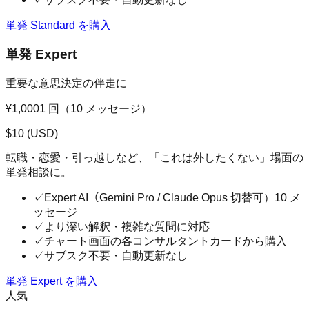
単発 Standard を購入
単発 Expert
重要な意思決定の伴走に
¥1,000
1 回（10 メッセージ）
$
10
(USD)
転職・恋愛・引っ越しなど、「これは外したくない」場面の
単発相談に。
✓
Expert AI（Gemini Pro / Claude Opus 切替可）10 メ
ッセージ
✓
より深い解釈・複雑な質問に対応
✓
チャート画面の各コンサルタントカードから購入
✓
サブスク不要・自動更新なし
単発 Expert を購入
人気